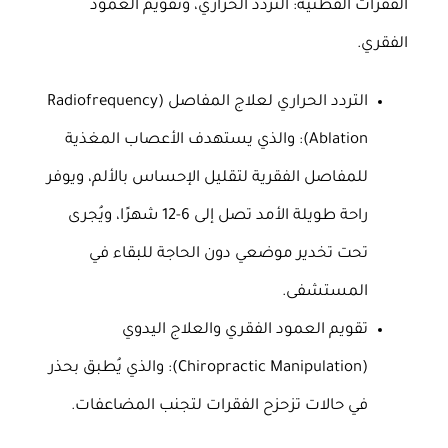
الفقرات القطنية: التردد الحراري، وتقويم العمود
الفقري.
التردد الحراري لعلاج المفاصل (Radiofrequency
Ablation): والذي يستهدف الأعصاب المغذية
للمفاصل الفقرية لتقليل الإحساس بالألم، ويوفر
راحة طويلة الأمد تصل إلى 6-12 شهرًا، ويُجرى
تحت تخدير موضعي دون الحاجة للبقاء في
المستشفى.
تقويم العمود الفقري والعلاج اليدوي
(Chiropractic Manipulation): والذي يُطبق بحذر
في حالات تزحزح الفقرات لتجنب المضاعفات.