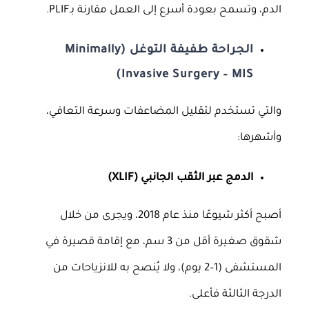
الدم، وتسمح بعودة أسرع إلى العمل مقارنة بـPLIF.
الجراحة طفيفة التوغل (Minimally
Invasive Surgery – MIS)
والتي تستخدم لتقليل المضاعفات وسرعة التعافي،
وأشهرها:
الدمج عبر الثقب الجانبي (XLIF)
أصبح أكثر شيوعًا منذ عام 2018، ويجرى من خلال
شقوق صغيرة أقل من 3 سم، مع إقامة قصيرة في
المستشفى (1–2 يوم)، ولا يُنصح به للانزياحات من
الدرجة الثالثة فأعلى.