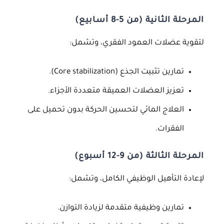
المرحلة الثانية (من 5-8 أسابيع)
لتقوية عضلات العمود الفقري، وتشمل:
تمارين تثبيت الجذع (Core stabilization).
تعزيز العضلات العميقة متعددة الأجزاء.
العلاج المائي لتحسين الحركة بدون تحميل على
الفقرات.
المرحلة الثالثة (من 9-12 أسبوع)
لإعادة التأهيل الوظيفي الكامل، وتشمل:
تمارين وظيفية متقدمة لزيادة التوازن.