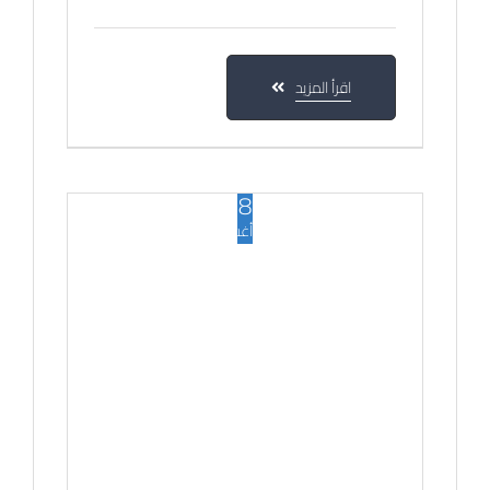
اقرأ المزيد
28
أغسطس