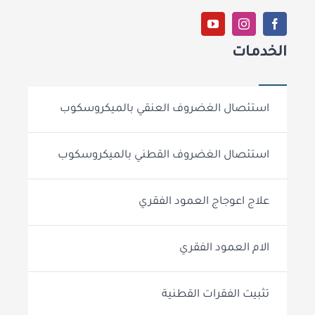
الخدمات
استئصال الغضروف العنقي بالميكروسكوب
استئصال الغضروف القطني بالميكروسكوب
علاج اعوجاج العمود الفقري
الام العمود الفقري
تثبيت الفقرات القطنية