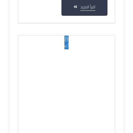
اقرأ المزيد
28
أغسطس