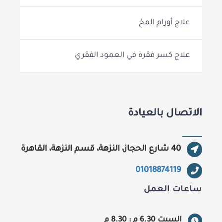
علاج أورام المخ
علاج كسر فقرة في العمود الفقري
الاتصال بالعيادة
40 شارع الحجاز، النزهة، قسم النزهة، القاهرة‬
01018874119
ساعات العمل
السبت 6.30 م : 8.30 م