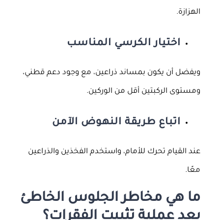
الهزازة.
اختيار الكرسي المناسب
ويفضل أن يكون بمساند ذراعين، مع وجود دعم قطني،
ومستوى الركبتين أقل من الوركين.
اتباع طريقة النهوض الآمن
عند القيام تحرك للأمام، واستخدم الفخذين والذراعين
معًا.
ما هي مخاطر الجلوس الخاطئ
بعد عملية تثبيت الفقرات؟