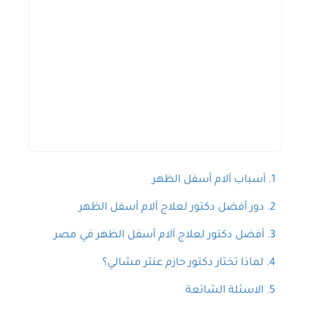
حجز استشارة
أسباب آلام أسفل الظهر
دور أفضل دكتور لعلاج آلام أسفل الظهر
أفضل دكتور لعلاج آلام أسفل الظهر في مصر
لماذا تختار دكتور حازم عنتر مشالي؟
الاسئلة الشائعة