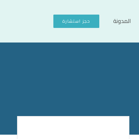
المدونة
حجز استشارة