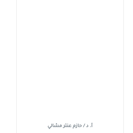
أ. د / حازم عنتر مشالي