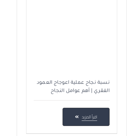
نسبة نجاح عملية اعوجاج العمود
الفقري | أهم عوامل النجاح
اقرأ المزيد