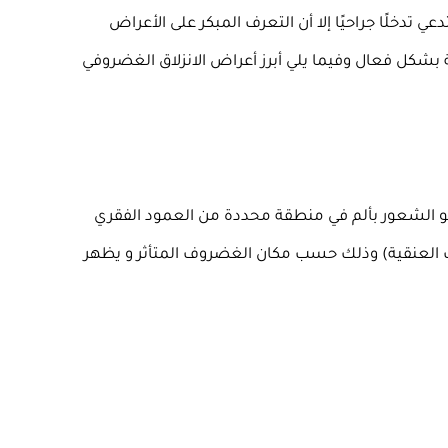
عي تدخلًا جراحيًا إلا أن التعرف المبكر على الأعراض
ة بشكل فعال
وفيما يلي أبرز أعراض الانزلاق الغضروفي
هو الشعور بألم في منطقة محددة من العمود الفقري
رات العنقية) وذلك حسب مكان الغضروف المتأثر و
يظهر