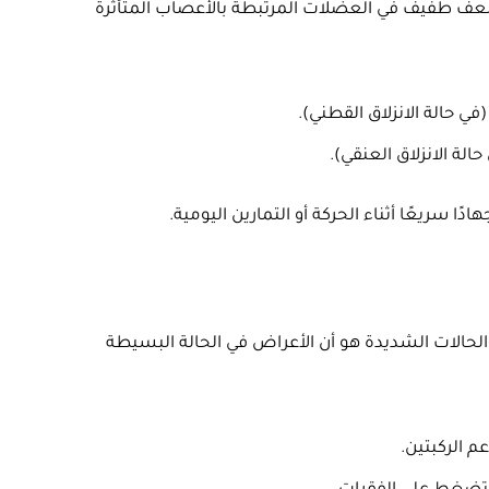
عف طفيف في العضلات المرتبطة بالأعصاب المتأثرة
 حالة الانزلاق القطني).
لة الانزلاق العنقي).
 سريعًا أثناء الحركة أو التمارين اليومية.
الحالات الشديدة هو أن الأعراض في الحالة البسيطة
 الركبتين.