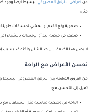
من
أعراض الانزلاق الغضروفي
البسيط أيضًا وجود ض
مثل:
صعوبة رفع القدم أو المشي لمسافات طويلة (في
ضعف في قبضة اليد أو الإمساك بالأشياء (في حا
لا يصل هذا الضعف إلى حد الشلل ولكنه قد يسبب إجهادًا
تحسن الأعراض مع الراحة
من الفروق المهمة بين الانزلاق الغضروفي البسيط و
تميل إلى التحسن مع:
الراحة في وضعية مناسبة مثل الاستلقاء مع دعم