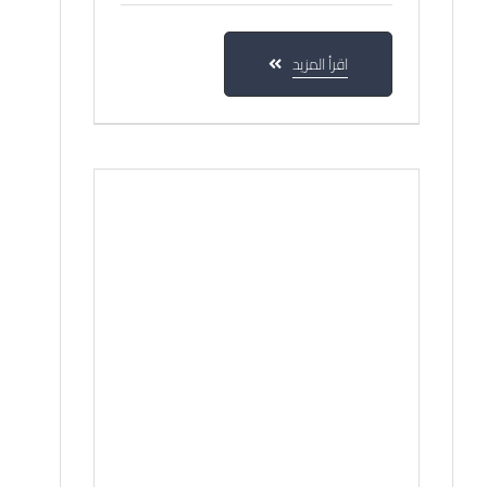
اقرأ المزيد
25
أغسطس